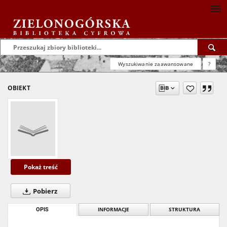
Wyszukiwanie zaawansowane
?
OBIEKT
Pokaż treść
Pobierz
OPIS
INFORMACJE
STRUKTURA