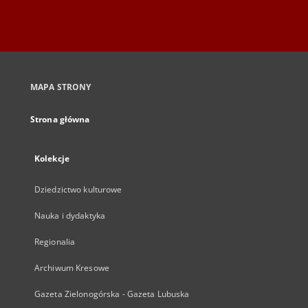
MAPA STRONY
Strona główna
Kolekcje
Dziedzictwo kulturowe
Nauka i dydaktyka
Regionalia
Archiwum Kresowe
Gazeta Zielonogórska - Gazeta Lubuska