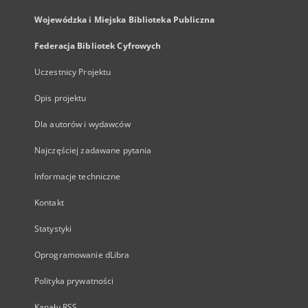
Wojewódzka i Miejska Biblioteka Publiczna
Federacja Bibliotek Cyfrowych
Uczestnicy Projektu
Opis projektu
Dla autorów i wydawców
Najczęściej zadawane pytania
Informacje techniczne
Kontakt
Statystyki
Oprogramowanie dLibra
Polityka prywatności
Kanały RSS