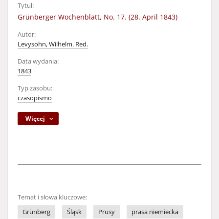
Tytuł:
Grünberger Wochenblatt, No. 17. (28. April 1843)
Autor:
Levysohn, Wilhelm. Red.
Data wydania:
1843
Typ zasobu:
czasopismo
Więcej
Temat i słowa kluczowe:
Grünberg
Śląsk
Prusy
prasa niemiecka