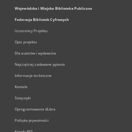
Wojewódzka i Miejska Biblioteka Publiczna
Federacja Bibliotek Cyfrowych
Uczestnicy Projektu
Opis projektu
Dla autorów i wydawców
Najczęściej zadawane pytania
Informacje techniczne
Kontakt
Statystyki
Oprogramowanie dLibra
Polityka prywatności
Kanały RSS