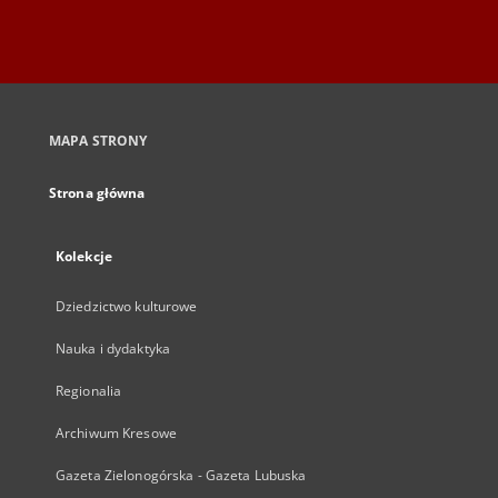
MAPA STRONY
Strona główna
Kolekcje
Dziedzictwo kulturowe
Nauka i dydaktyka
Regionalia
Archiwum Kresowe
Gazeta Zielonogórska - Gazeta Lubuska