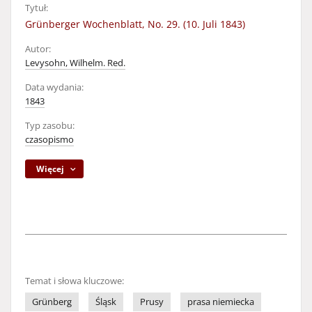
Tytuł:
Grünberger Wochenblatt, No. 29. (10. Juli 1843)
Autor:
Levysohn, Wilhelm. Red.
Data wydania:
1843
Typ zasobu:
czasopismo
Więcej
Temat i słowa kluczowe:
Grünberg
Śląsk
Prusy
prasa niemiecka