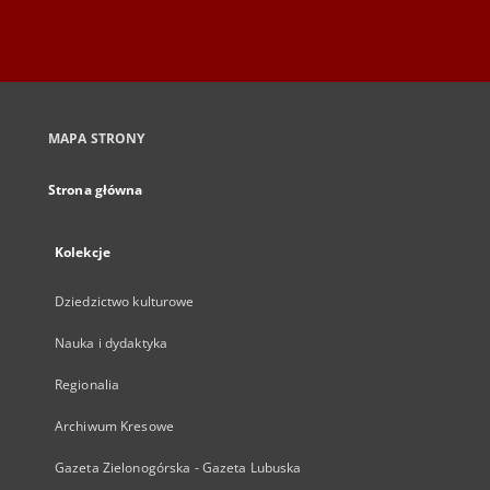
MAPA STRONY
Strona główna
Kolekcje
Dziedzictwo kulturowe
Nauka i dydaktyka
Regionalia
Archiwum Kresowe
Gazeta Zielonogórska - Gazeta Lubuska