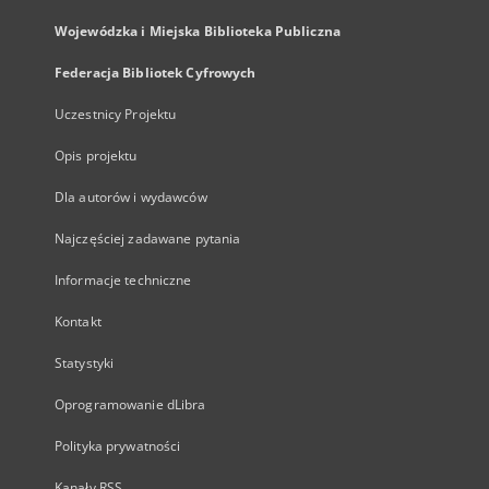
Wojewódzka i Miejska Biblioteka Publiczna
Federacja Bibliotek Cyfrowych
Uczestnicy Projektu
Opis projektu
Dla autorów i wydawców
Najczęściej zadawane pytania
Informacje techniczne
Kontakt
Statystyki
Oprogramowanie dLibra
Polityka prywatności
Kanały RSS