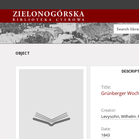
OBJECT
DESCRIPT
Title:
Grünberger Woche
Creator:
Levysohn, Wilhelm. 
Date:
1843