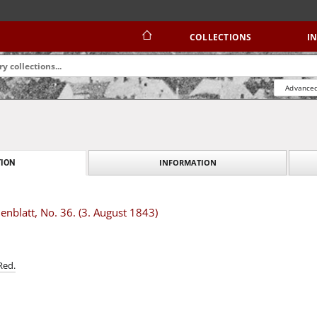
COLLECTIONS
I
Advanced
INFORMATION
ION
nblatt, No. 36. (3. August 1843)
Red.