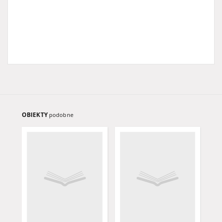
OBIEKTY
podobne