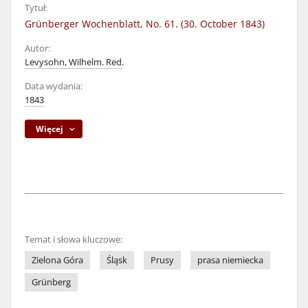
Tytuł:
Grünberger Wochenblatt, No. 61. (30. October 1843)
Autor:
Levysohn, Wilhelm. Red.
Data wydania:
1843
Więcej
Temat i słowa kluczowe:
Zielona Góra
Śląsk
Prusy
prasa niemiecka
Grünberg