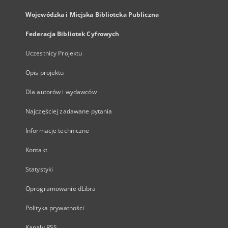
Wojewódzka i Miejska Biblioteka Publiczna
Federacja Bibliotek Cyfrowych
Uczestnicy Projektu
Opis projektu
Dla autorów i wydawców
Najczęściej zadawane pytania
Informacje techniczne
Kontakt
Statystyki
Oprogramowanie dLibra
Polityka prywatności
Kanały RSS