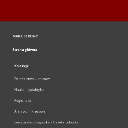
MAPA STRONY
Strona główna
Kolekcje
Dziedzictwo kulturowe
Nauka i dydaktyka
Regionalia
Archiwum Kresowe
Gazeta Zielonogórska - Gazeta Lubuska