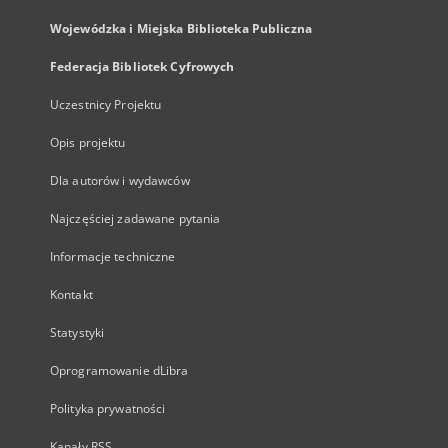
Wojewódzka i Miejska Biblioteka Publiczna
Federacja Bibliotek Cyfrowych
Uczestnicy Projektu
Opis projektu
Dla autorów i wydawców
Najczęściej zadawane pytania
Informacje techniczne
Kontakt
Statystyki
Oprogramowanie dLibra
Polityka prywatności
Kanały RSS