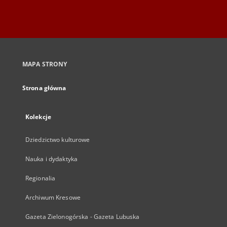
MAPA STRONY
Strona główna
Kolekcje
Dziedzictwo kulturowe
Nauka i dydaktyka
Regionalia
Archiwum Kresowe
Gazeta Zielonogórska - Gazeta Lubuska