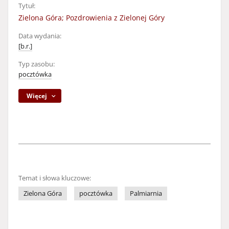
Tytuł:
Zielona Góra; Pozdrowienia z Zielonej Góry
Data wydania:
[b.r.]
Typ zasobu:
pocztówka
Więcej
Temat i słowa kluczowe:
Zielona Góra
pocztówka
Palmiarnia