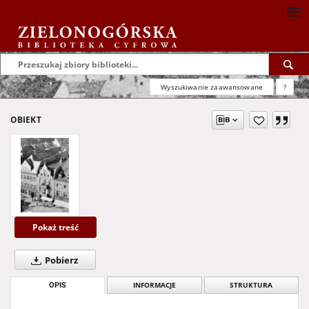
Wyszukiwanie zaawansowane
?
OBIEKT
Pokaż treść
Pobierz
OPIS
INFORMACJE
STRUKTURA