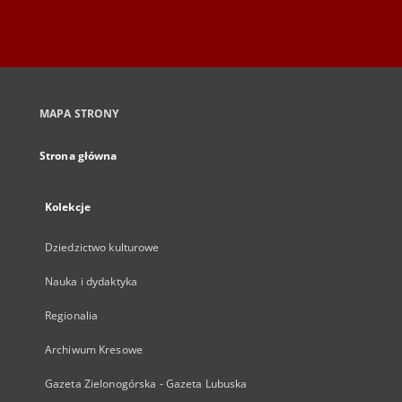
MAPA STRONY
Strona główna
Kolekcje
Dziedzictwo kulturowe
Nauka i dydaktyka
Regionalia
Archiwum Kresowe
Gazeta Zielonogórska - Gazeta Lubuska