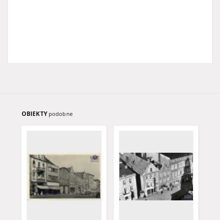
OBIEKTY
podobne