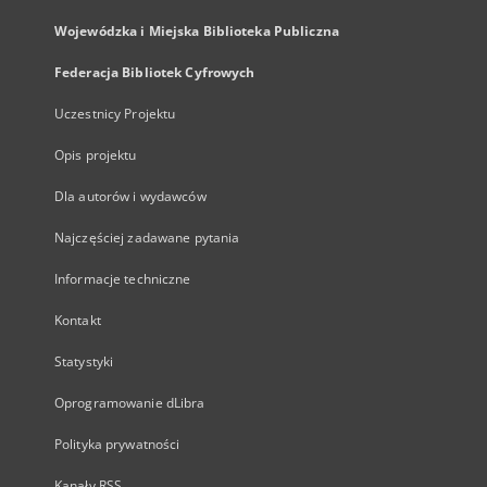
Wojewódzka i Miejska Biblioteka Publiczna
Federacja Bibliotek Cyfrowych
Uczestnicy Projektu
Opis projektu
Dla autorów i wydawców
Najczęściej zadawane pytania
Informacje techniczne
Kontakt
Statystyki
Oprogramowanie dLibra
Polityka prywatności
Kanały RSS