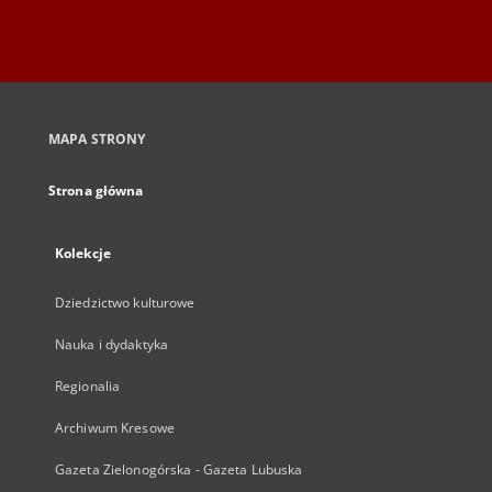
MAPA STRONY
Strona główna
Kolekcje
Dziedzictwo kulturowe
Nauka i dydaktyka
Regionalia
Archiwum Kresowe
Gazeta Zielonogórska - Gazeta Lubuska