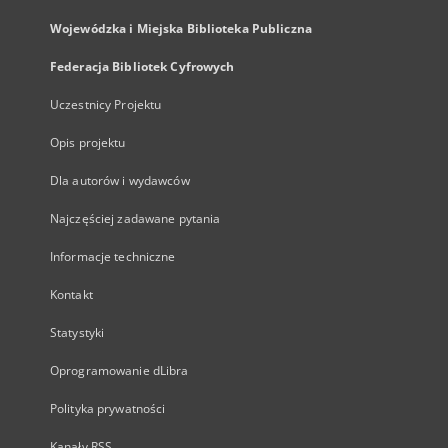
Wojewódzka i Miejska Biblioteka Publiczna
Federacja Bibliotek Cyfrowych
Uczestnicy Projektu
Opis projektu
Dla autorów i wydawców
Najczęściej zadawane pytania
Informacje techniczne
Kontakt
Statystyki
Oprogramowanie dLibra
Polityka prywatności
Kanały RSS