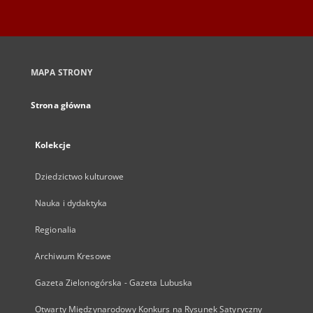
MAPA STRONY
Strona główna
Kolekcje
Dziedzictwo kulturowe
Nauka i dydaktyka
Regionalia
Archiwum Kresowe
Gazeta Zielonogórska - Gazeta Lubuska
Otwarty Międzynarodowy Konkurs na Rysunek Satyryczny