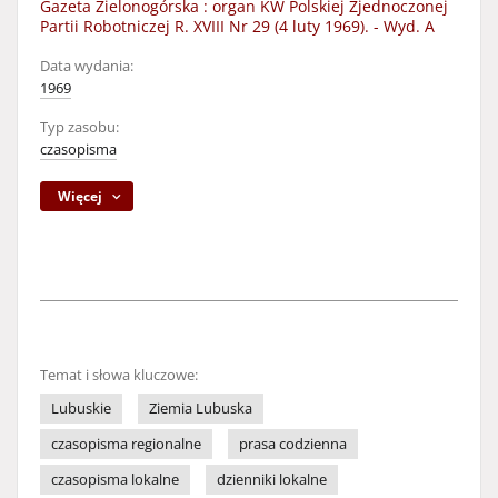
Gazeta Zielonogórska : organ KW Polskiej Zjednoczonej
Partii Robotniczej R. XVIII Nr 29 (4 luty 1969). - Wyd. A
Data wydania:
1969
Typ zasobu:
czasopisma
Więcej
Temat i słowa kluczowe:
Lubuskie
Ziemia Lubuska
czasopisma regionalne
prasa codzienna
czasopisma lokalne
dzienniki lokalne