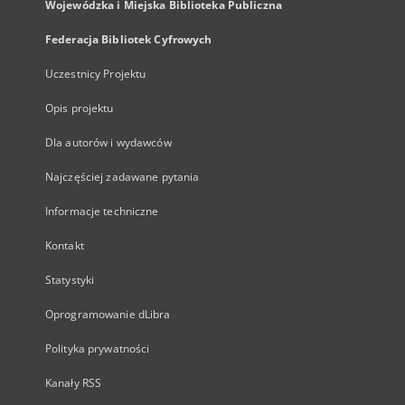
Wojewódzka i Miejska Biblioteka Publiczna
Federacja Bibliotek Cyfrowych
Uczestnicy Projektu
Opis projektu
Dla autorów i wydawców
Najczęściej zadawane pytania
Informacje techniczne
Kontakt
Statystyki
Oprogramowanie dLibra
Polityka prywatności
Kanały RSS