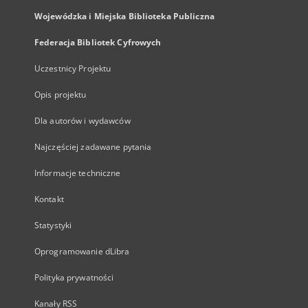
Wojewódzka i Miejska Biblioteka Publiczna
Federacja Bibliotek Cyfrowych
Uczestnicy Projektu
Opis projektu
Dla autorów i wydawców
Najczęściej zadawane pytania
Informacje techniczne
Kontakt
Statystyki
Oprogramowanie dLibra
Polityka prywatności
Kanały RSS