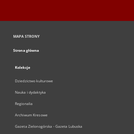
MAPA STRONY
Strona główna
Kolekcje
Dziedzictwo kulturowe
Nauka i dydaktyka
Regionalia
Archiwum Kresowe
Gazeta Zielonogórska - Gazeta Lubuska