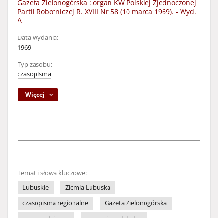
Gazeta Zielonogórska : organ KW Polskiej Zjednoczonej
Partii Robotniczej R. XVIII Nr 58 (10 marca 1969). - Wyd.
A
Data wydania:
1969
Typ zasobu:
czasopisma
Więcej
Temat i słowa kluczowe:
Lubuskie
Ziemia Lubuska
czasopisma regionalne
Gazeta Zielonogórska