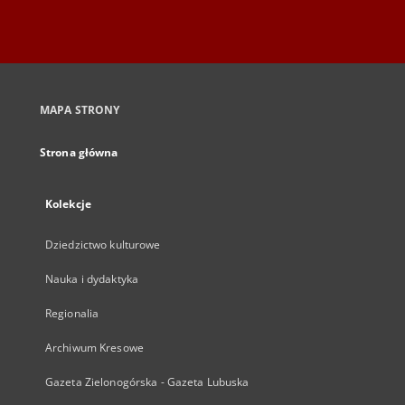
MAPA STRONY
Strona główna
Kolekcje
Dziedzictwo kulturowe
Nauka i dydaktyka
Regionalia
Archiwum Kresowe
Gazeta Zielonogórska - Gazeta Lubuska