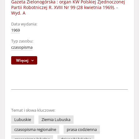
Gazeta Zielonogórska : organ KW Polskiej Zjednoczonej
Partii Robotniczej R. XVIII Nr 99 (28 kwietnia 1969). -
Wyd. A
Data wydania:
1969
Typ zasobu:
czasopisma
Więcej
Temat i słowa kluczowe:
Lubuskie
Ziemia Lubuska
czasopisma regionalne
prasa codzienna