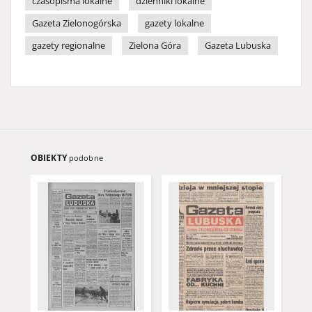
czasopisma lokalne
dzienniki lokalne
Gazeta Zielonogórska
gazety lokalne
gazety regionalne
Zielona Góra
Gazeta Lubuska
OBIEKTY
podobne