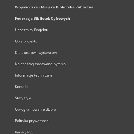
Wojewódzka i Miejska Biblioteka Publiczna
Federacja Bibliotek Cyfrowych
Uczestnicy Projektu
Opis projektu
Dla autorów i wydawców
Najczęściej zadawane pytania
Informacje techniczne
Kontakt
Statystyki
Oprogramowanie dLibra
Polityka prywatności
Kanały RSS