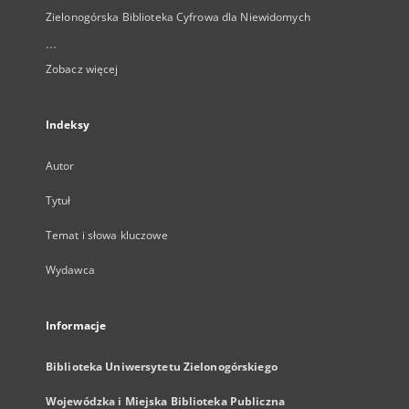
Zielonogórska Biblioteka Cyfrowa dla Niewidomych
...
Zobacz więcej
Indeksy
Autor
Tytuł
Temat i słowa kluczowe
Wydawca
Informacje
Biblioteka Uniwersytetu Zielonogórskiego
Wojewódzka i Miejska Biblioteka Publiczna