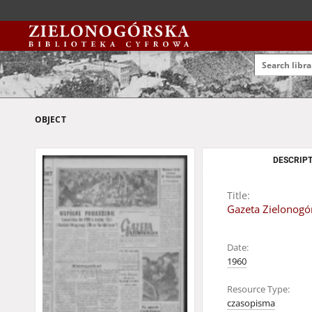
OBJECT
DESCRIPT
Title:
Gazeta Zielonogór
Date:
1960
Resource Type:
czasopisma