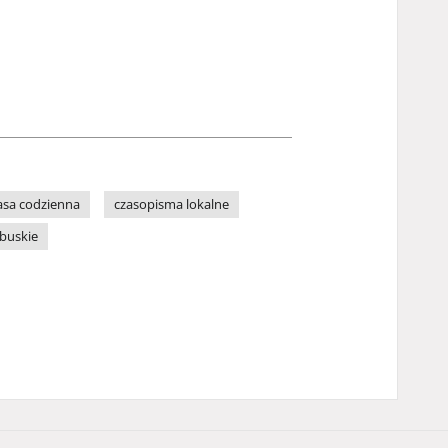
asa codzienna
czasopisma lokalne
buskie