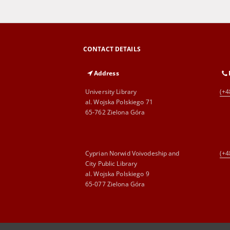
CONTACT DETAILS
Address
University Library
(+4
al. Wojska Polskiego 71
65-762 Zielona Góra
Cyprian Norwid Voivodeship and
(+4
City Public Library
al. Wojska Polskiego 9
65-077 Zielona Góra