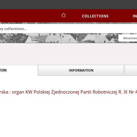
COLLECTIONS
I
Advanced
INFORMATION
ION
ska : organ KW Polskiej Zjednoczonej Partii Robotniczej R. IX Nr 4