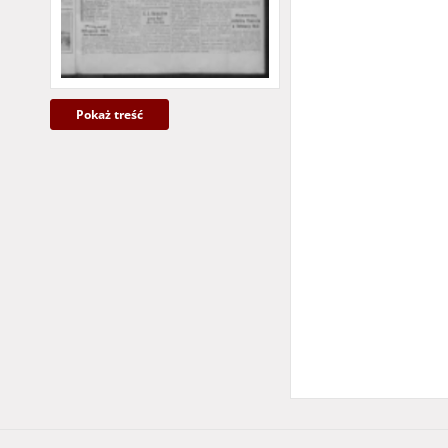
Pokaż treść