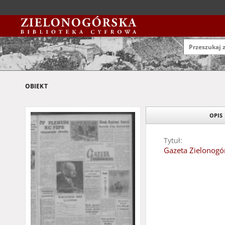
OBIEKT
OPIS
Tytuł:
Gazeta Zielonogór