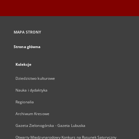
MAPA STRONY
Strona główna
Kolekcje
Dziedzictwo kulturowe
Nauka i dydaktyka
Regionalia
Archiwum Kresowe
Gazeta Zielonogórska - Gazeta Lubuska
Otwarty Międzynarodowy Konkurs na Rysunek Satyryczny