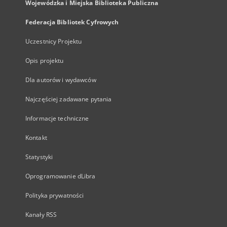
Wojewódzka i Miejska Biblioteka Publiczna
Federacja Bibliotek Cyfrowych
Uczestnicy Projektu
Opis projektu
Dla autorów i wydawców
Najczęściej zadawane pytania
Informacje techniczne
Kontakt
Statystyki
Oprogramowanie dLibra
Polityka prywatności
Kanały RSS