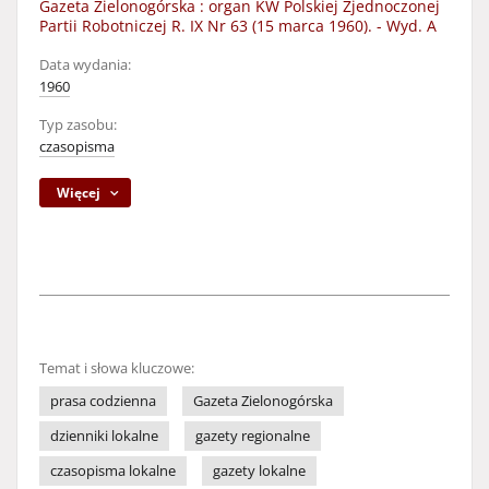
Gazeta Zielonogórska : organ KW Polskiej Zjednoczonej
Partii Robotniczej R. IX Nr 63 (15 marca 1960). - Wyd. A
Data wydania:
1960
Typ zasobu:
czasopisma
Więcej
Temat i słowa kluczowe:
prasa codzienna
Gazeta Zielonogórska
dzienniki lokalne
gazety regionalne
czasopisma lokalne
gazety lokalne