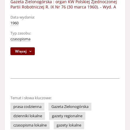
Gazeta Zielonogórska : organ KW Polskiej Zjednoczonej
Partii Robotniczej R. IX Nr 76 (30 marca 1960). - Wyd. A
Data wydania:
1960
Typ zasobu:
czasopisma
Więcej
Temat i słowa kluczowe:
prasa codzienna
Gazeta Zielonogórska
dzienniki lokalne
gazety regionalne
czasopisma lokalne
gazety lokalne