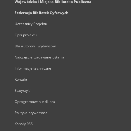
Wojewódzka i Miejska Biblioteka Publiczna
Federacja Bibliotek Cyfrowych
Uczestnicy Projektu
Opis projektu
Dla autorów i wydawców
Najczęściej zadawane pytania
Informacje techniczne
Kontakt
Statystyki
Oprogramowanie dLibra
Polityka prywatności
Kanały RSS