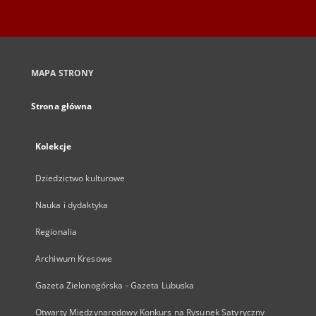
MAPA STRONY
Strona główna
Kolekcje
Dziedzictwo kulturowe
Nauka i dydaktyka
Regionalia
Archiwum Kresowe
Gazeta Zielonogórska - Gazeta Lubuska
Otwarty Międzynarodowy Konkurs na Rysunek Satyryczny