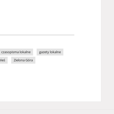
czasopisma lokalne
gazety lokalne
ieś
Zielona Góra