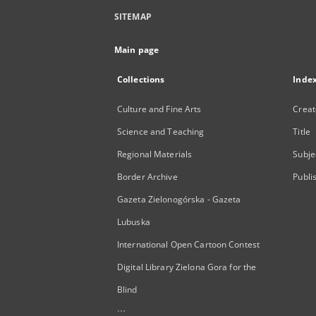
SITEMAP
Main page
Collections
Inde
Culture and Fine Arts
Creat
Science and Teaching
Title
Regional Materials
Subje
Border Archive
Publi
Gazeta Zielonogórska - Gazeta
Lubuska
International Open Cartoon Contest
Digital Library Zielona Gora for the
Blind
...