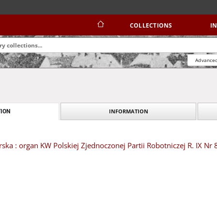
COLLECTIONS
I
Advanced
INFORMATION
ION
ska : organ KW Polskiej Zjednoczonej Partii Robotniczej R. IX Nr 