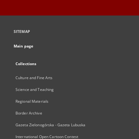
SITEMAP
Main page
Collections
Culture and Fine Arts
Science and Teaching
Regional Materials
Border Archive
Gazeta Zielonogórska - Gazeta Lubuska
International Open Cartoon Contest