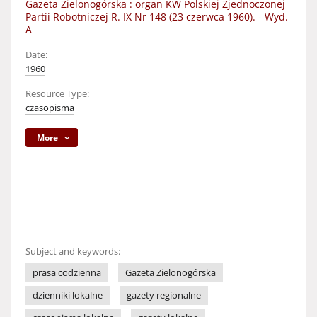
Gazeta Zielonogórska : organ KW Polskiej Zjednoczonej
Partii Robotniczej R. IX Nr 148 (23 czerwca 1960). - Wyd.
A
Date:
1960
Resource Type:
czasopisma
More
Subject and keywords:
prasa codzienna
Gazeta Zielonogórska
dzienniki lokalne
gazety regionalne