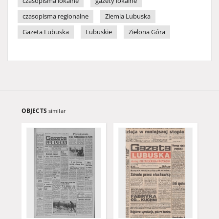
czasopisma lokalne
gazety lokalne
czasopisma regionalne
Ziemia Lubuska
Gazeta Lubuska
Lubuskie
Zielona Góra
OBJECTS
similar