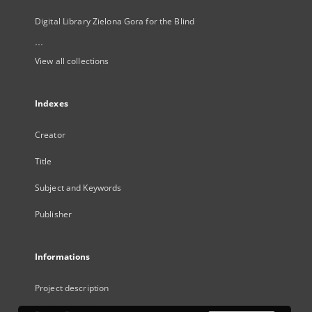
Digital Library Zielona Gora for the Blind
...
View all collections
Indexes
Creator
Title
Subject and Keywords
Publisher
Informations
Project description