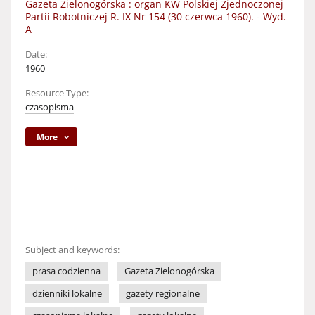
Gazeta Zielonogórska : organ KW Polskiej Zjednoczonej
Partii Robotniczej R. IX Nr 154 (30 czerwca 1960). - Wyd.
A
Date:
1960
Resource Type:
czasopisma
More
Subject and keywords:
prasa codzienna
Gazeta Zielonogórska
dzienniki lokalne
gazety regionalne