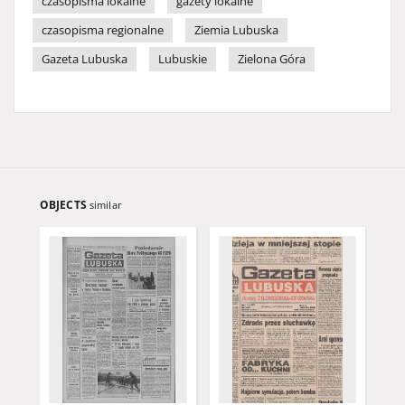
czasopisma lokalne
gazety lokalne
czasopisma regionalne
Ziemia Lubuska
Gazeta Lubuska
Lubuskie
Zielona Góra
OBJECTS
similar