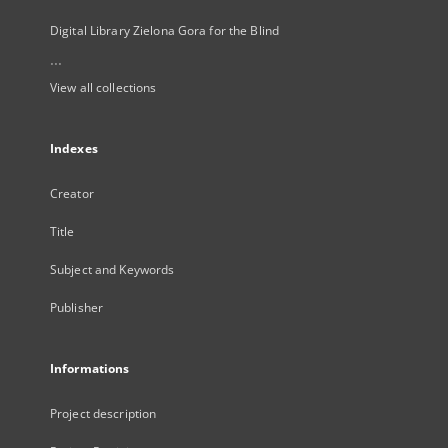
Digital Library Zielona Gora for the Blind
...
View all collections
Indexes
Creator
Title
Subject and Keywords
Publisher
Informations
Project description