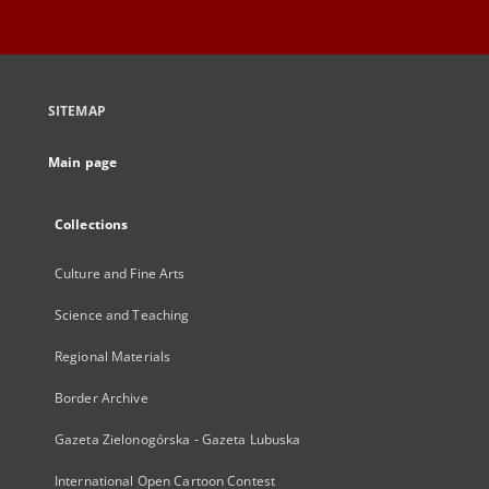
SITEMAP
Main page
Collections
Culture and Fine Arts
Science and Teaching
Regional Materials
Border Archive
Gazeta Zielonogórska - Gazeta Lubuska
International Open Cartoon Contest