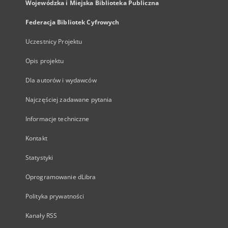
Wojewódzka i Miejska Biblioteka Publiczna
Federacja Bibliotek Cyfrowych
Uczestnicy Projektu
Opis projektu
Dla autorów i wydawców
Najczęściej zadawane pytania
Informacje techniczne
Kontakt
Statystyki
Oprogramowanie dLibra
Polityka prywatności
Kanały RSS