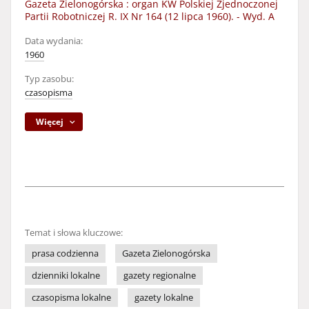
Gazeta Zielonogórska : organ KW Polskiej Zjednoczonej
Partii Robotniczej R. IX Nr 164 (12 lipca 1960). - Wyd. A
Data wydania:
1960
Typ zasobu:
czasopisma
Więcej
Temat i słowa kluczowe:
prasa codzienna
Gazeta Zielonogórska
dzienniki lokalne
gazety regionalne
czasopisma lokalne
gazety lokalne