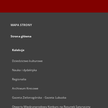
MAPA STRONY
Strona główna
Kolekcje
Dziedzictwo kulturowe
Nauka i dydaktyka
Regionalia
Archiwum Kresowe
Gazeta Zielonogórska - Gazeta Lubuska
Otwarty Międzynarodowy Konkurs na Rysunek Satyryczny