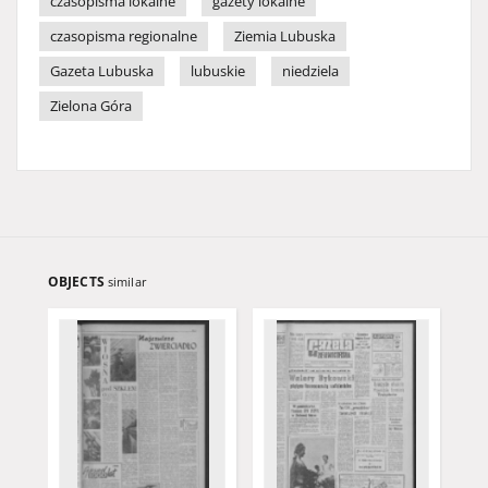
czasopisma lokalne
gazety lokalne
czasopisma regionalne
Ziemia Lubuska
Gazeta Lubuska
lubuskie
niedziela
Zielona Góra
OBJECTS
similar