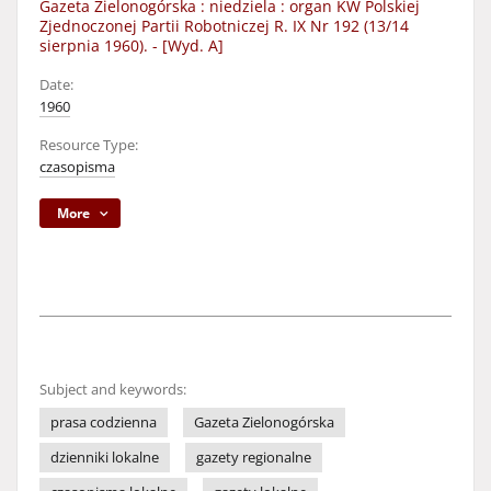
Gazeta Zielonogórska : niedziela : organ KW Polskiej
Zjednoczonej Partii Robotniczej R. IX Nr 192 (13/14
sierpnia 1960). - [Wyd. A]
Date:
1960
Resource Type:
czasopisma
More
Subject and keywords:
prasa codzienna
Gazeta Zielonogórska
dzienniki lokalne
gazety regionalne