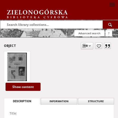
Advanced search
?
OBJECT
Show content
DESCRIPTION
INFORMATION
STRUCTURE
Title: