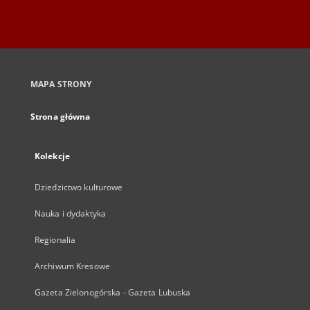
MAPA STRONY
Strona główna
Kolekcje
Dziedzictwo kulturowe
Nauka i dydaktyka
Regionalia
Archiwum Kresowe
Gazeta Zielonogórska - Gazeta Lubuska