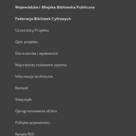
Wojewódzka i Miejska Biblioteka Publiczna
Federacja Bibliotek Cyfrowych
Uczestnicy Projektu
Opis projektu
Dla autorów i wydawców
Najczęściej zadawane pytania
Informacje techniczne
Kontakt
Statystyki
Oprogramowanie dLibra
Polityka prywatności
Kanały RSS