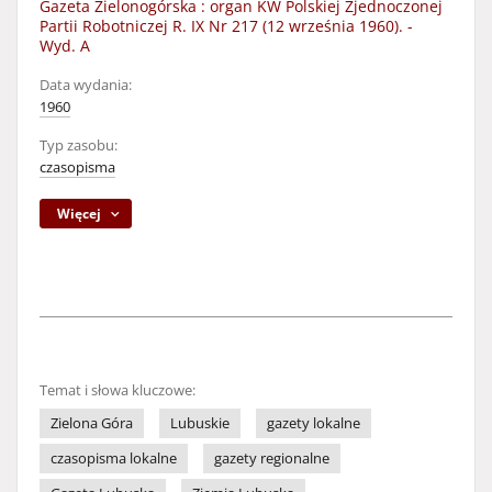
Gazeta Zielonogórska : organ KW Polskiej Zjednoczonej
Partii Robotniczej R. IX Nr 217 (12 września 1960). -
Wyd. A
Data wydania:
1960
Typ zasobu:
czasopisma
Więcej
Temat i słowa kluczowe:
Zielona Góra
Lubuskie
gazety lokalne
czasopisma lokalne
gazety regionalne