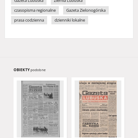
Gazeta Lubuska
Ziemia Lubuska
czasopisma regionalne
Gazeta Zielonogórska
prasa codzienna
dzienniki lokalne
OBIEKTY
podobne