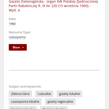
Gazeta Zielonogórska : organ KW Polskiej Zjednoczonej
Partii Robotniczej R. IX Nr 220 (15 września 1960). -
Wyd. A
Date:
1960
Resource Type:
czasopisma
More
Subject and keywords:
Zielona Góra
Lubuskie
gazety lokalne
czasopisma lokalne
gazety regionalne