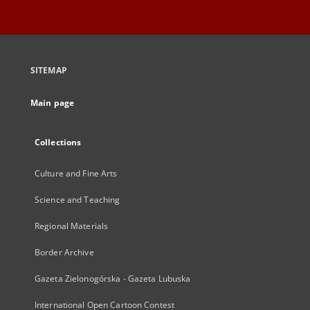
SITEMAP
Main page
Collections
Culture and Fine Arts
Science and Teaching
Regional Materials
Border Archive
Gazeta Zielonogórska - Gazeta Lubuska
International Open Cartoon Contest