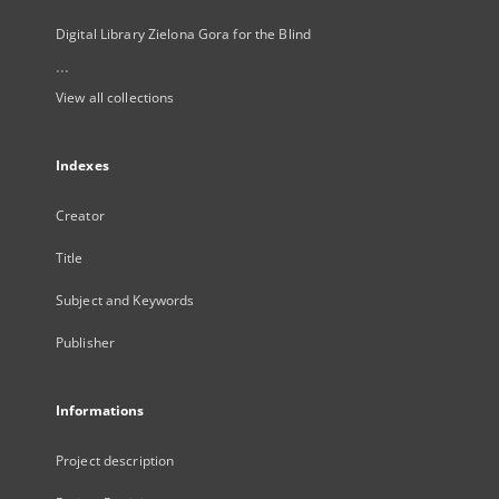
Digital Library Zielona Gora for the Blind
...
View all collections
Indexes
Creator
Title
Subject and Keywords
Publisher
Informations
Project description