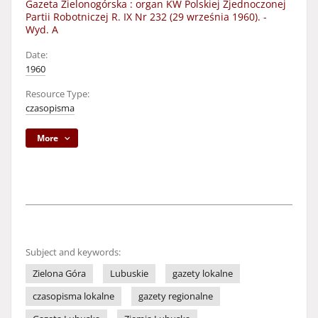
Gazeta Zielonogórska : organ KW Polskiej Zjednoczonej
Partii Robotniczej R. IX Nr 232 (29 września 1960). -
Wyd. A
Date:
1960
Resource Type:
czasopisma
More
Subject and keywords:
Zielona Góra
Lubuskie
gazety lokalne
czasopisma lokalne
gazety regionalne