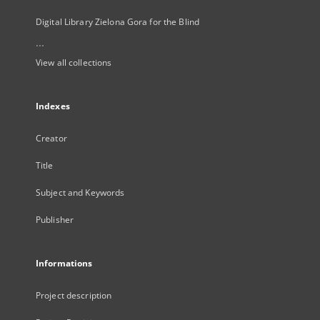
Digital Library Zielona Gora for the Blind
...
View all collections
Indexes
Creator
Title
Subject and Keywords
Publisher
Informations
Project description