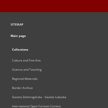
SITEMAP
Main page
Collections
Culture and Fine Arts
Science and Teaching
Regional Materials
Border Archive
Gazeta Zielonogórska - Gazeta Lubuska
International Open Cartoon Contest