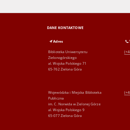
DANE KONTAKTOWE
Adres
Biblioteka Uniwersytetu
(+4
Zielonogórskiego
al. Wojska Polskiego 71
65-762 Zielona Góra
Wojewódzka i Miejska Biblioteka
(+4
Publiczna
im. C. Norwida w Zielonej Górze
al. Wojska Polskiego 9
65-077 Zielona Góra