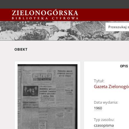
OBIEKT
OPIS
Tytuł:
Gazeta Zielonogór
Data wydania:
1960
Typ zasobu:
czasopisma