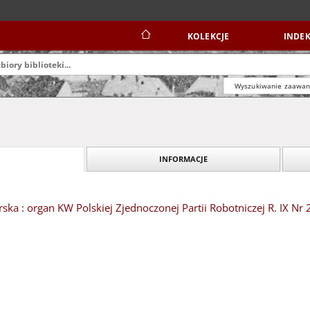
KOLEKCJE
INDEK
Wyszukiwanie zaawa
INFORMACJE
ska : organ KW Polskiej Zjednoczonej Partii Robotniczej R. IX Nr 