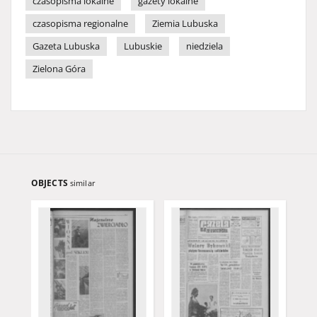
czasopisma lokalne
gazety lokalne
czasopisma regionalne
Ziemia Lubuska
Gazeta Lubuska
Lubuskie
niedziela
Zielona Góra
OBJECTS
similar