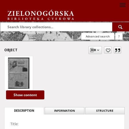
Advanced search
?
OBJECT
Show content
DESCRIPTION
INFORMATION
STRUCTURE
Title: