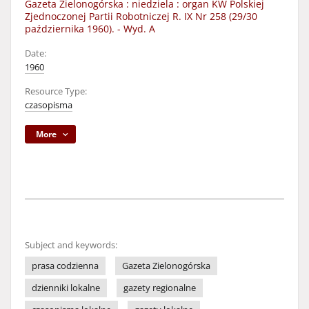
Gazeta Zielonogórska : niedziela : organ KW Polskiej
Zjednoczonej Partii Robotniczej R. IX Nr 258 (29/30
października 1960). - Wyd. A
Date:
1960
Resource Type:
czasopisma
More
Subject and keywords:
prasa codzienna
Gazeta Zielonogórska
dzienniki lokalne
gazety regionalne