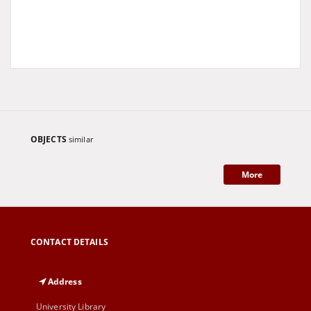
OBJECTS
similar
More
CONTACT DETAILS
Address
University Library