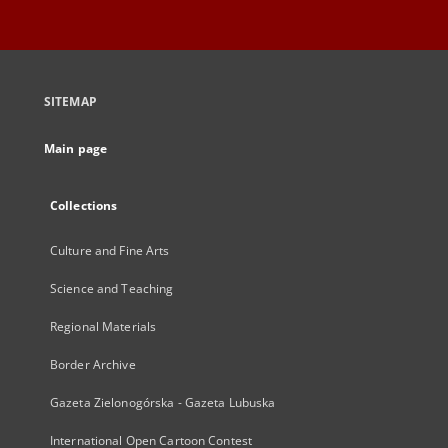
SITEMAP
Main page
Collections
Culture and Fine Arts
Science and Teaching
Regional Materials
Border Archive
Gazeta Zielonogórska - Gazeta Lubuska
International Open Cartoon Contest