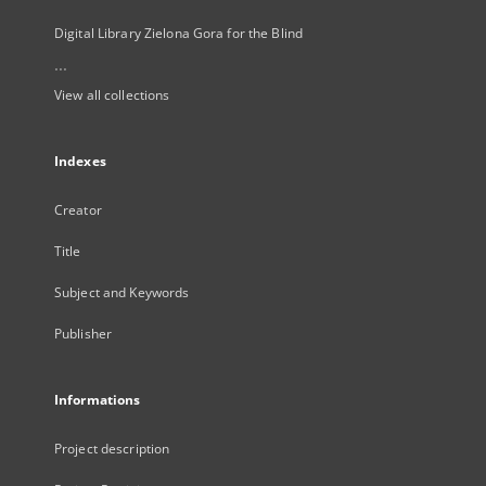
Digital Library Zielona Gora for the Blind
...
View all collections
Indexes
Creator
Title
Subject and Keywords
Publisher
Informations
Project description