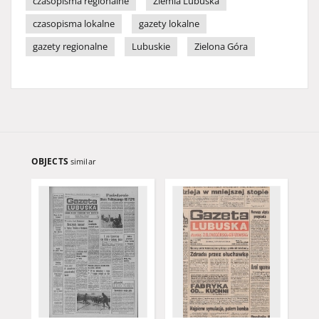
czasopisma regionalne
Ziemia Lubuska
czasopisma lokalne
gazety lokalne
gazety regionalne
Lubuskie
Zielona Góra
OBJECTS
similar