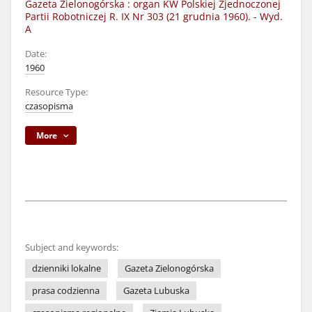
Gazeta Zielonogórska : organ KW Polskiej Zjednoczonej
Partii Robotniczej R. IX Nr 303 (21 grudnia 1960). - Wyd.
A
Date:
1960
Resource Type:
czasopisma
More
Subject and keywords:
dzienniki lokalne
Gazeta Zielonogórska
prasa codzienna
Gazeta Lubuska