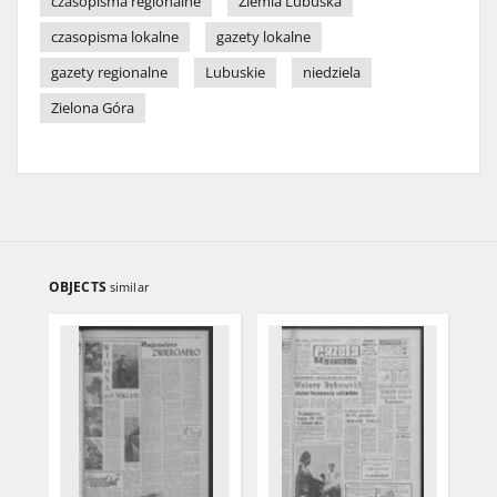
czasopisma regionalne
Ziemia Lubuska
czasopisma lokalne
gazety lokalne
gazety regionalne
Lubuskie
niedziela
Zielona Góra
OBJECTS
similar