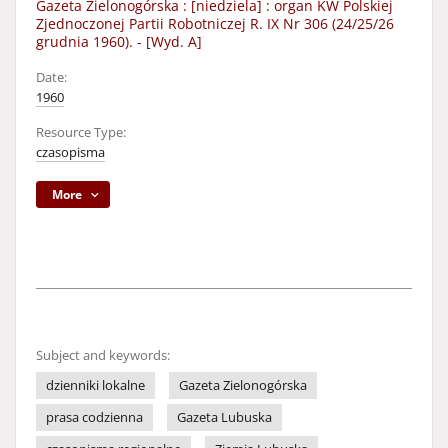
Gazeta Zielonogórska : [niedziela] : organ KW Polskiej
Zjednoczonej Partii Robotniczej R. IX Nr 306 (24/25/26
grudnia 1960). - [Wyd. A]
Date:
1960
Resource Type:
czasopisma
More
Subject and keywords:
dzienniki lokalne
Gazeta Zielonogórska
prasa codzienna
Gazeta Lubuska