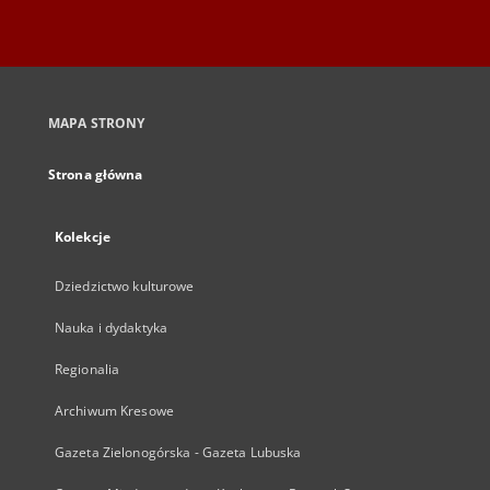
MAPA STRONY
Strona główna
Kolekcje
Dziedzictwo kulturowe
Nauka i dydaktyka
Regionalia
Archiwum Kresowe
Gazeta Zielonogórska - Gazeta Lubuska