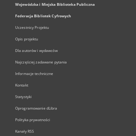
Wojewódzka i Miejska Biblioteka Publiczna
Federacja Bibliotek Cyfrowych
Uczestnicy Projektu
Opis projektu
Dla autorów i wydawców
Najczęściej zadawane pytania
Informacje techniczne
Kontakt
Statystyki
Oprogramowanie dLibra
Polityka prywatności
Kanały RSS