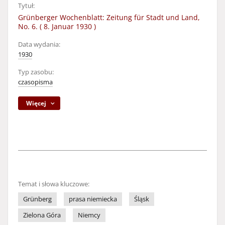
Tytuł:
Grünberger Wochenblatt: Zeitung für Stadt und Land,
No. 6. ( 8. Januar 1930 )
Data wydania:
1930
Typ zasobu:
czasopisma
Więcej
Temat i słowa kluczowe:
Grünberg
prasa niemiecka
Śląsk
Zielona Góra
Niemcy