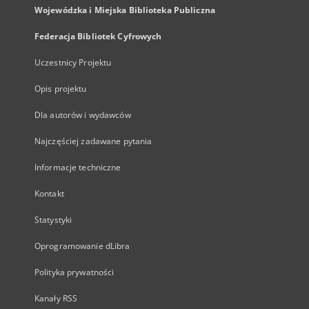
Wojewódzka i Miejska Biblioteka Publiczna
Federacja Bibliotek Cyfrowych
Uczestnicy Projektu
Opis projektu
Dla autorów i wydawców
Najczęściej zadawane pytania
Informacje techniczne
Kontakt
Statystyki
Oprogramowanie dLibra
Polityka prywatności
Kanały RSS