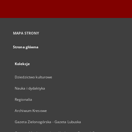
MAPA STRONY
Strona główna
Kolekcje
Dziedzictwo kulturowe
Nauka i dydaktyka
Regionalia
Archiwum Kresowe
Gazeta Zielonogórska - Gazeta Lubuska