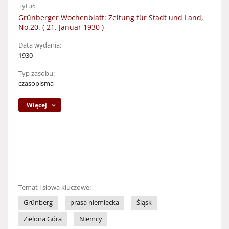
Tytuł:
Grünberger Wochenblatt: Zeitung für Stadt und Land,
No.20. ( 21. Januar 1930 )
Data wydania:
1930
Typ zasobu:
czasopisma
Więcej
Temat i słowa kluczowe:
Grünberg
prasa niemiecka
Śląsk
Zielona Góra
Niemcy