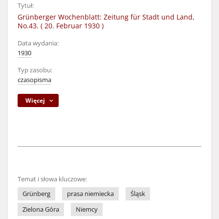
Tytuł:
Grünberger Wochenblatt: Zeitung für Stadt und Land,
No.43. ( 20. Februar 1930 )
Data wydania:
1930
Typ zasobu:
czasopisma
Więcej
Temat i słowa kluczowe:
Grünberg
prasa niemiecka
Śląsk
Zielona Góra
Niemcy