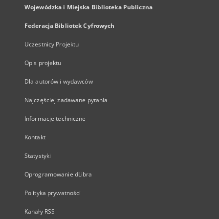
Wojewódzka i Miejska Biblioteka Publiczna
Federacja Bibliotek Cyfrowych
Uczestnicy Projektu
Opis projektu
Dla autorów i wydawców
Najczęściej zadawane pytania
Informacje techniczne
Kontakt
Statystyki
Oprogramowanie dLibra
Polityka prywatności
Kanały RSS