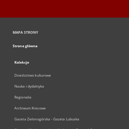
MAPA STRONY
Strona główna
Kolekcje
Dziedzictwo kulturowe
Nauka i dydaktyka
Regionalia
Archiwum Kresowe
Gazeta Zielonogórska - Gazeta Lubuska