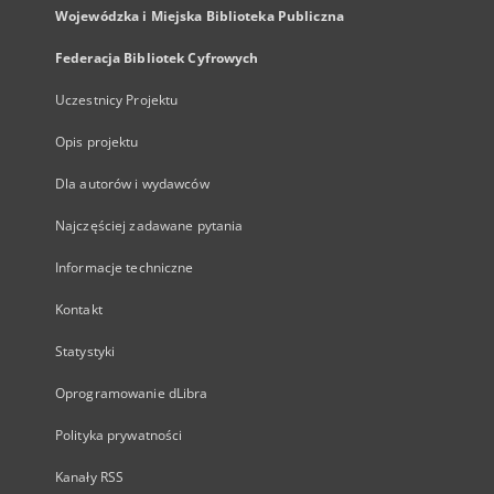
Wojewódzka i Miejska Biblioteka Publiczna
Federacja Bibliotek Cyfrowych
Uczestnicy Projektu
Opis projektu
Dla autorów i wydawców
Najczęściej zadawane pytania
Informacje techniczne
Kontakt
Statystyki
Oprogramowanie dLibra
Polityka prywatności
Kanały RSS