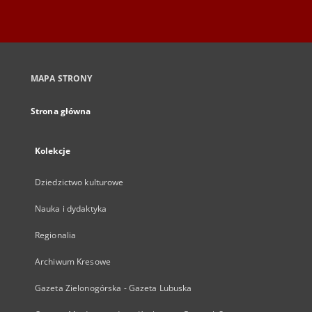
MAPA STRONY
Strona główna
Kolekcje
Dziedzictwo kulturowe
Nauka i dydaktyka
Regionalia
Archiwum Kresowe
Gazeta Zielonogórska - Gazeta Lubuska