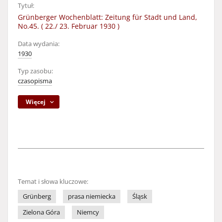
Tytuł:
Grünberger Wochenblatt: Zeitung für Stadt und Land,
No.45. ( 22./ 23. Februar 1930 )
Data wydania:
1930
Typ zasobu:
czasopisma
Więcej
Temat i słowa kluczowe:
Grünberg
prasa niemiecka
Śląsk
Zielona Góra
Niemcy