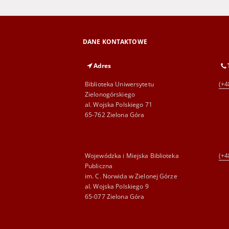
DANE KONTAKTOWE
Adres
Biblioteka Uniwersytetu
(+4
Zielonogórskiego
al. Wojska Polskiego 71
65-762 Zielona Góra
Wojewódzka i Miejska Biblioteka
(+4
Publiczna
im. C. Norwida w Zielonej Górze
al. Wojska Polskiego 9
65-077 Zielona Góra