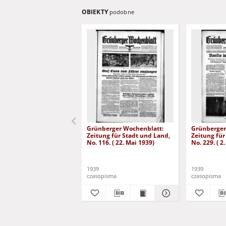
OBIEKTY
podobne
Grünberger Wochenblatt:
Grünberger
Zeitung für Stadt und Land,
Zeitung für
No. 116. ( 22. Mai 1939)
No. 229. ( 2
1939
1939
czasopisma
czasopisma