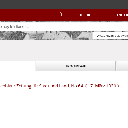
KOLEKCJE
INDEK
Wyszukiwanie zaawa
INFORMACJE
blatt: Zeitung für Stadt und Land, No.64. ( 17. März 1930 )