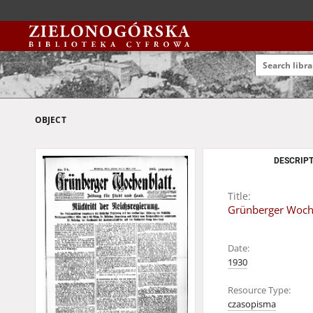
OBJECT
DESCRIPT
Title:
Grünberger Wochen
Date:
1930
Resource Type:
czasopisma