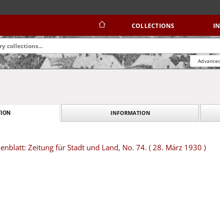
COLLECTIONS
I
Advanced
INFORMATION
ION
blatt: Zeitung für Stadt und Land, No. 74. ( 28. März 1930 )