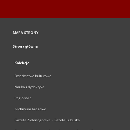
MAPA STRONY
Strona główna
Kolekcje
Dziedzictwo kulturowe
Nauka i dydaktyka
Regionalia
Archiwum Kresowe
Gazeta Zielonogórska - Gazeta Lubuska