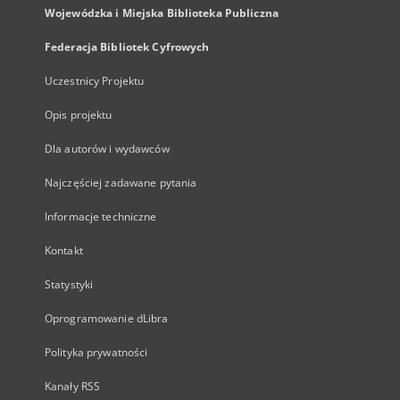
Wojewódzka i Miejska Biblioteka Publiczna
Federacja Bibliotek Cyfrowych
Uczestnicy Projektu
Opis projektu
Dla autorów i wydawców
Najczęściej zadawane pytania
Informacje techniczne
Kontakt
Statystyki
Oprogramowanie dLibra
Polityka prywatności
Kanały RSS