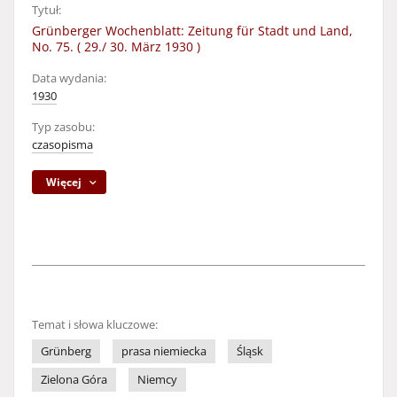
Tytuł:
Grünberger Wochenblatt: Zeitung für Stadt und Land,
No. 75. ( 29./ 30. März 1930 )
Data wydania:
1930
Typ zasobu:
czasopisma
Więcej
Temat i słowa kluczowe:
Grünberg
prasa niemiecka
Śląsk
Zielona Góra
Niemcy