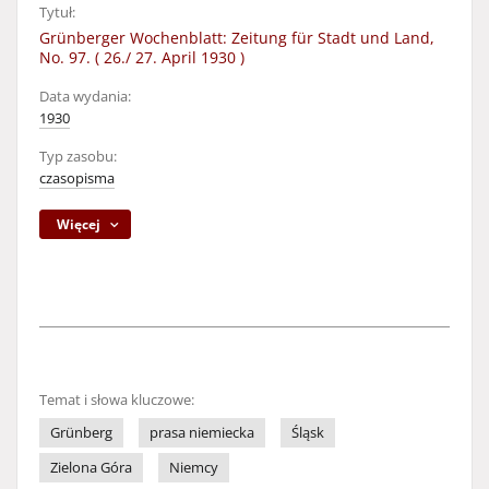
Tytuł:
Grünberger Wochenblatt: Zeitung für Stadt und Land,
No. 97. ( 26./ 27. April 1930 )
Data wydania:
1930
Typ zasobu:
czasopisma
Więcej
Temat i słowa kluczowe:
Grünberg
prasa niemiecka
Śląsk
Zielona Góra
Niemcy