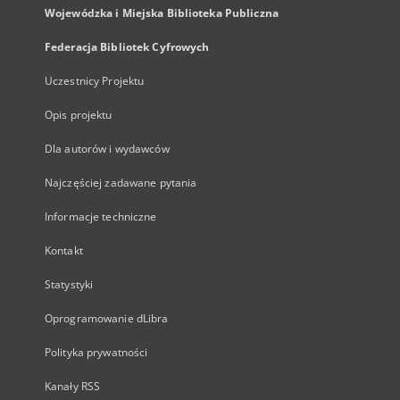
Wojewódzka i Miejska Biblioteka Publiczna
Federacja Bibliotek Cyfrowych
Uczestnicy Projektu
Opis projektu
Dla autorów i wydawców
Najczęściej zadawane pytania
Informacje techniczne
Kontakt
Statystyki
Oprogramowanie dLibra
Polityka prywatności
Kanały RSS