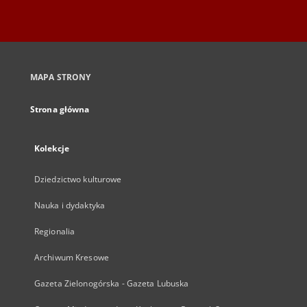
MAPA STRONY
Strona główna
Kolekcje
Dziedzictwo kulturowe
Nauka i dydaktyka
Regionalia
Archiwum Kresowe
Gazeta Zielonogórska - Gazeta Lubuska