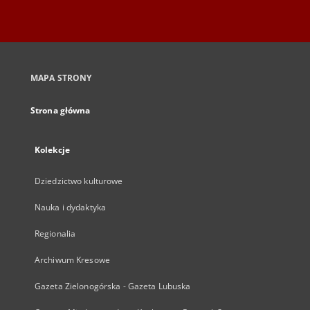
MAPA STRONY
Strona główna
Kolekcje
Dziedzictwo kulturowe
Nauka i dydaktyka
Regionalia
Archiwum Kresowe
Gazeta Zielonogórska - Gazeta Lubuska