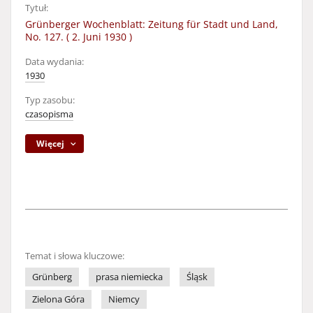
Tytuł:
Grünberger Wochenblatt: Zeitung für Stadt und Land,
No. 127. ( 2. Juni 1930 )
Data wydania:
1930
Typ zasobu:
czasopisma
Więcej
Temat i słowa kluczowe:
Grünberg
prasa niemiecka
Śląsk
Zielona Góra
Niemcy