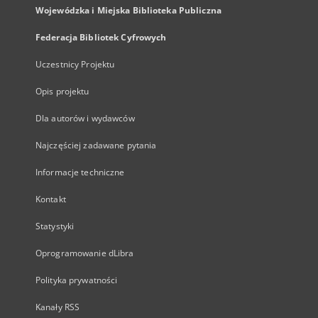
Wojewódzka i Miejska Biblioteka Publiczna
Federacja Bibliotek Cyfrowych
Uczestnicy Projektu
Opis projektu
Dla autorów i wydawców
Najczęściej zadawane pytania
Informacje techniczne
Kontakt
Statystyki
Oprogramowanie dLibra
Polityka prywatności
Kanały RSS