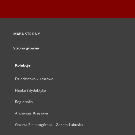
MAPA STRONY
Strona główna
Kolekcje
Dziedzictwo kulturowe
Nauka i dydaktyka
Regionalia
Archiwum Kresowe
Gazeta Zielonogórska - Gazeta Lubuska