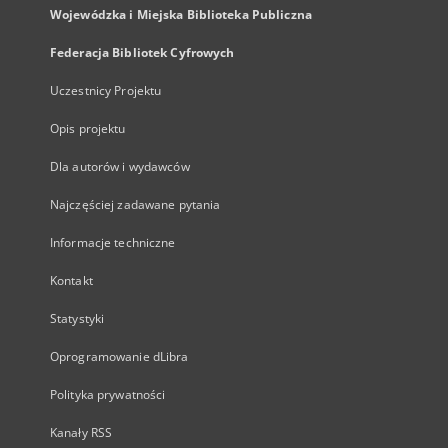
Wojewódzka i Miejska Biblioteka Publiczna
Federacja Bibliotek Cyfrowych
Uczestnicy Projektu
Opis projektu
Dla autorów i wydawców
Najczęściej zadawane pytania
Informacje techniczne
Kontakt
Statystyki
Oprogramowanie dLibra
Polityka prywatności
Kanały RSS