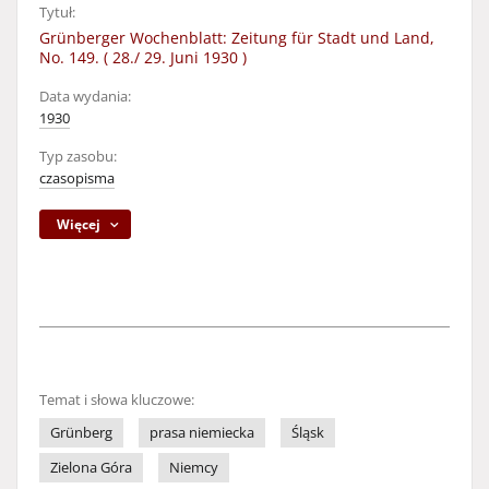
Tytuł:
Grünberger Wochenblatt: Zeitung für Stadt und Land,
No. 149. ( 28./ 29. Juni 1930 )
Data wydania:
1930
Typ zasobu:
czasopisma
Więcej
Temat i słowa kluczowe:
Grünberg
prasa niemiecka
Śląsk
Zielona Góra
Niemcy