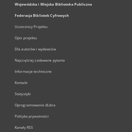
Wojewódzka i Miejska Biblioteka Publiczna
Federacja Bibliotek Cyfrowych
Uczestnicy Projektu
Opis projektu
Dla autorów i wydawców
Najczęściej zadawane pytania
Informacje techniczne
Kontakt
Statystyki
Oprogramowanie dLibra
Polityka prywatności
Kanały RSS