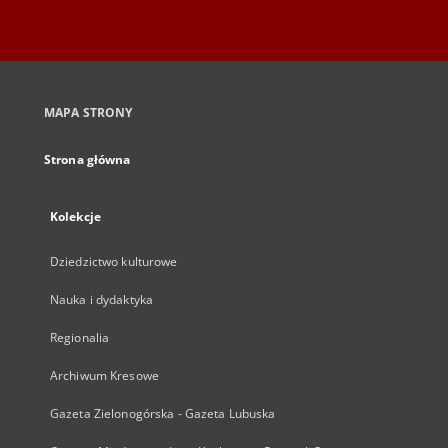
MAPA STRONY
Strona główna
Kolekcje
Dziedzictwo kulturowe
Nauka i dydaktyka
Regionalia
Archiwum Kresowe
Gazeta Zielonogórska - Gazeta Lubuska