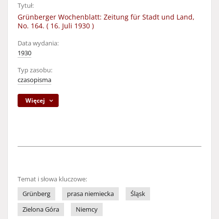
Tytuł:
Grünberger Wochenblatt: Zeitung für Stadt und Land,
No. 164. ( 16. Juli 1930 )
Data wydania:
1930
Typ zasobu:
czasopisma
Więcej
Temat i słowa kluczowe:
Grünberg
prasa niemiecka
Śląsk
Zielona Góra
Niemcy