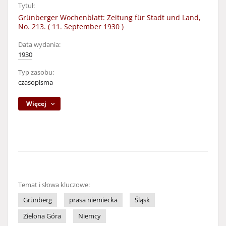
Tytuł:
Grünberger Wochenblatt: Zeitung für Stadt und Land,
No. 213. ( 11. September 1930 )
Data wydania:
1930
Typ zasobu:
czasopisma
Więcej
Temat i słowa kluczowe:
Grünberg
prasa niemiecka
Śląsk
Zielona Góra
Niemcy