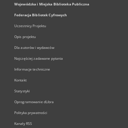
Wojewódzka i Miejska Biblioteka Publiczna
Federacja Bibliotek Cyfrowych
Uczestnicy Projektu
Opis projektu
Dla autorów i wydawców
Najczęściej zadawane pytania
Informacje techniczne
Kontakt
Statystyki
Oprogramowanie dLibra
Polityka prywatności
Kanały RSS