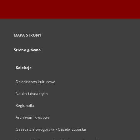
MAPA STRONY
Strona główna
Kolekcje
Dziedzictwo kulturowe
Nauka i dydaktyka
Regionalia
Archiwum Kresowe
Gazeta Zielonogórska - Gazeta Lubuska