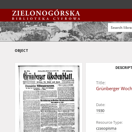
OBJECT
DESCRIPT
Title:
Grünberger Wochen
Date:
1930
Resource Type:
czasopisma