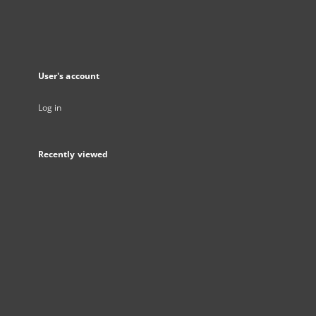
User's account
Log in
Recently viewed