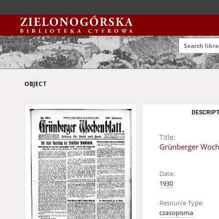
OBJECT
DESCRIPT
Title:
Grünberger Woche
Date:
1930
Resource Type:
czasopisma