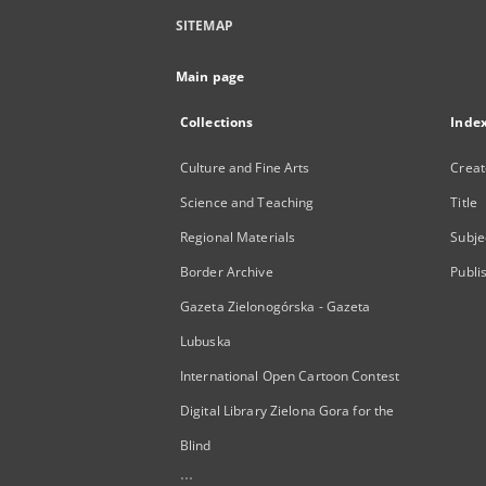
SITEMAP
Main page
Collections
Inde
Culture and Fine Arts
Creat
Science and Teaching
Title
Regional Materials
Subje
Border Archive
Publi
Gazeta Zielonogórska - Gazeta
Lubuska
International Open Cartoon Contest
Digital Library Zielona Gora for the
Blind
...