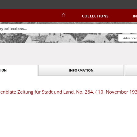
COLLECTIONS
I
Advanced
INFORMATION
ION
nblatt: Zeitung für Stadt und Land, No. 264. ( 10. November 193