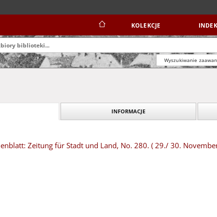
KOLEKCJE
INDEK
Wyszukiwanie zaawa
INFORMACJE
blatt: Zeitung für Stadt und Land, No. 280. ( 29./ 30. Novembe