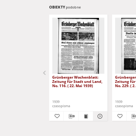
OBIEKTY
podobne
Grünberger Wochenblatt:
Grünberger
Zeitung für Stadt und Land,
Zeitung für
No. 116. ( 22. Mai 1939)
No. 229. ( 2
1939
1939
czasopisma
czasopisma