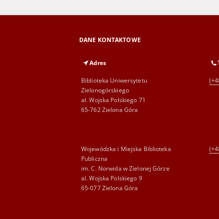
DANE KONTAKTOWE
Adres
Biblioteka Uniwersytetu
(+4
Zielonogórskiego
al. Wojska Polskiego 71
65-762 Zielona Góra
Wojewódzka i Miejska Biblioteka
(+4
Publiczna
im. C. Norwida w Zielonej Górze
al. Wojska Polskiego 9
65-077 Zielona Góra