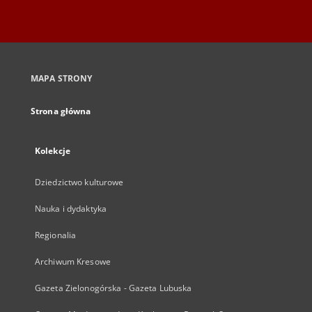
MAPA STRONY
Strona główna
Kolekcje
Dziedzictwo kulturowe
Nauka i dydaktyka
Regionalia
Archiwum Kresowe
Gazeta Zielonogórska - Gazeta Lubuska