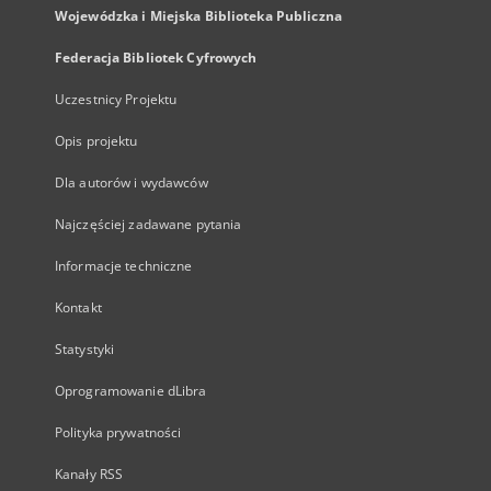
Wojewódzka i Miejska Biblioteka Publiczna
Federacja Bibliotek Cyfrowych
Uczestnicy Projektu
Opis projektu
Dla autorów i wydawców
Najczęściej zadawane pytania
Informacje techniczne
Kontakt
Statystyki
Oprogramowanie dLibra
Polityka prywatności
Kanały RSS