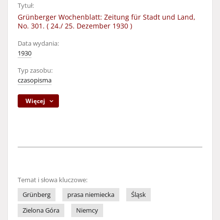
Tytuł:
Grünberger Wochenblatt: Zeitung für Stadt und Land,
No. 301. ( 24./ 25. Dezember 1930 )
Data wydania:
1930
Typ zasobu:
czasopisma
Więcej
Temat i słowa kluczowe:
Grünberg
prasa niemiecka
Śląsk
Zielona Góra
Niemcy