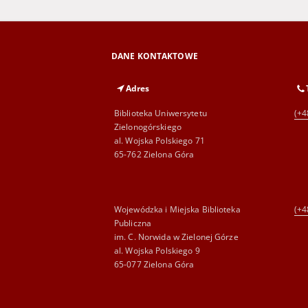
DANE KONTAKTOWE
Adres
Biblioteka Uniwersytetu
(+4
Zielonogórskiego
al. Wojska Polskiego 71
65-762 Zielona Góra
Wojewódzka i Miejska Biblioteka
(+4
Publiczna
im. C. Norwida w Zielonej Górze
al. Wojska Polskiego 9
65-077 Zielona Góra