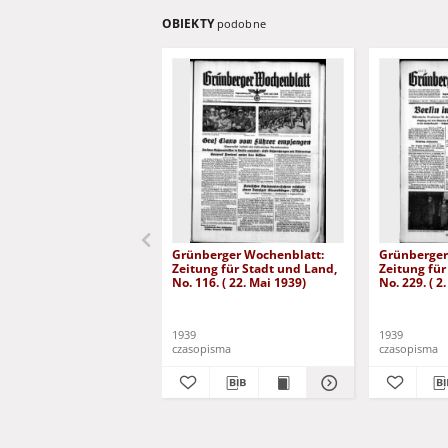
OBIEKTY
podobne
Grünberger Wochenblatt:
Grünberger
Zeitung für Stadt und Land,
Zeitung für
No. 116. ( 22. Mai 1939)
No. 229. ( 2
1939
1939
czasopisma
czasopisma