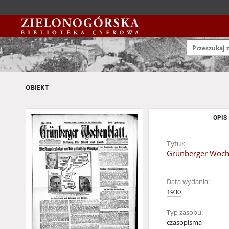
OBIEKT
OPIS
Tytuł:
Grünberger Wochen
Data wydania:
1930
Typ zasobu:
czasopisma