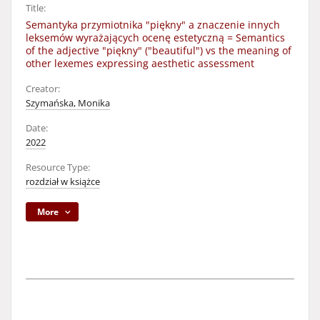
Title:
Semantyka przymiotnika "piękny" a znaczenie innych
leksemów wyrażających ocenę estetyczną = Semantics
of the adjective "piękny" ("beautiful") vs the meaning of
other lexemes expressing aesthetic assessment
Creator:
Szymańska, Monika
Date:
2022
Resource Type:
rozdział w książce
More