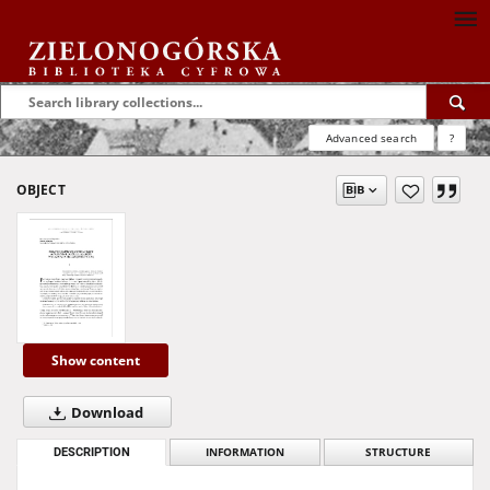
Advanced search
?
OBJECT
Show content
Download
DESCRIPTION
INFORMATION
STRUCTURE