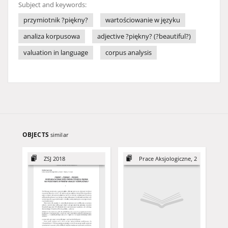
Subject and keywords:
przymiotnik ?piękny?
wartościowanie w języku
analiza korpusowa
adjective ?piękny? (?beautiful?)
valuation in language
corpus analysis
OBJECTS
similar
ZSJ 2018
Prace Aksjologiczne, 2