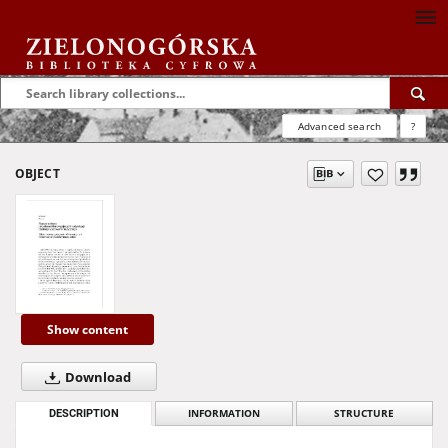
Advanced search
?
OBJECT
Show content
Download
DESCRIPTION
INFORMATION
STRUCTURE