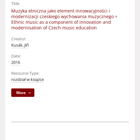
Title:
Muzyka etniczna jako element innowacyjności i
modernizacji czeskiego wychowania muzycznego =
Ethnic music as a component of innovation and
modernisation of Czech music education
Creator:
Kusák, Jiří
Date:
2016
Resource Type:
rozdział w książce
More