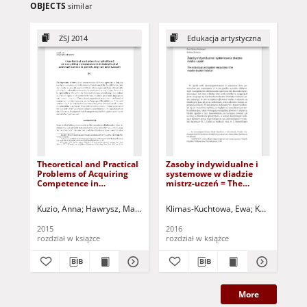
OBJECTS
similar
ZSJ 2014
Edukacja artystyczna
Theoretical and Practical
Zasoby indywidualne i
Wy
Problems of Acquiring
systemowe w diadzie
dy
Competence in
mistrz-uczeń = The
wy
Intercultural
individual and system
rea
Communication in
resources in the master-
ze
Kuzio, Anna
Hawrysz, Magdalena - red. nauk.
Klimas-Kuchtowa, Ewa
Uździcka, Marzanna - re
Kataryńczuk-M
Kum
Polish, English and
student relation
Sel
Russian = Teoretyczne i
te
2015
2016
201
praktyczne aspekty
sc
rozdział w książce
rozdział w książce
roz
nabywania kompetencji
w zakresie komunikacji
międzykulturowej w
języku polskim,
angielskim i rosyjskim
More