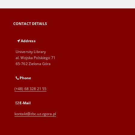
CONTACT DETAILS
Address
University Library
al. Wojska Polskiego 71
65-762 Zielona Góra
Phone
(+48) 68 328 21 55
E-Mail
kontakt@zbc.uz.zgora.pl