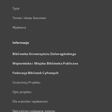
Tytuł
Temat i słowa kluczowe
Wydawca
Informacje
Biblioteka Uniwersytetu Zielonogórskiego
Wojewódzka i Miejska Biblioteka Publiczna
Federacja Bibliotek Cyfrowych
Uczestnicy Projektu
Opis projektu
Dla autorów i wydawców
Najczęściej zadawane pytania