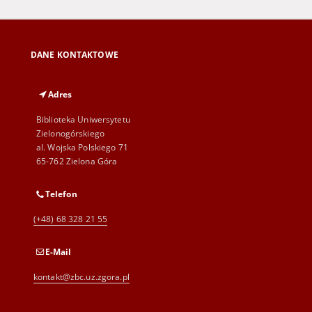
DANE KONTAKTOWE
Adres
Biblioteka Uniwersytetu
Zielonogórskiego
al. Wojska Polskiego 71
65-762 Zielona Góra
Telefon
(+48) 68 328 21 55
E-Mail
kontakt@zbc.uz.zgora.pl