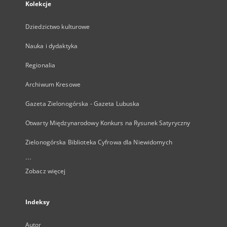
Kolekcje
Dziedzictwo kulturowe
Nauka i dydaktyka
Regionalia
Archiwum Kresowe
Gazeta Zielonogórska - Gazeta Lubuska
Otwarty Międzynarodowy Konkurs na Rysunek Satyryczny
Zielonogórska Biblioteka Cyfrowa dla Niewidomych
...
Zobacz więcej
Indeksy
Autor