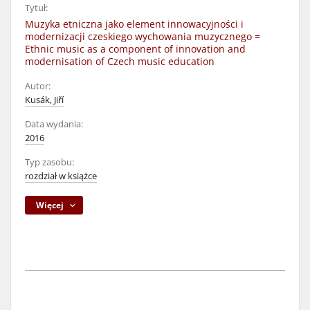
Tytuł:
Muzyka etniczna jako element innowacyjności i
modernizacji czeskiego wychowania muzycznego =
Ethnic music as a component of innovation and
modernisation of Czech music education
Autor:
Kusák, Jiří
Data wydania:
2016
Typ zasobu:
rozdział w książce
Więcej