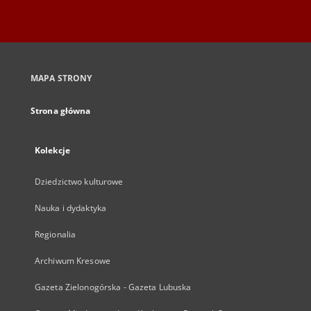
MAPA STRONY
Strona główna
Kolekcje
Dziedzictwo kulturowe
Nauka i dydaktyka
Regionalia
Archiwum Kresowe
Gazeta Zielonogórska - Gazeta Lubuska