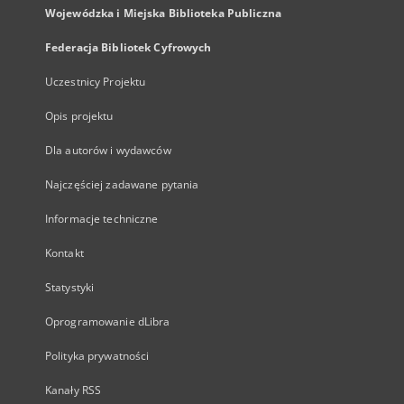
Wojewódzka i Miejska Biblioteka Publiczna
Federacja Bibliotek Cyfrowych
Uczestnicy Projektu
Opis projektu
Dla autorów i wydawców
Najczęściej zadawane pytania
Informacje techniczne
Kontakt
Statystyki
Oprogramowanie dLibra
Polityka prywatności
Kanały RSS