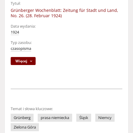
Tytuł:
Grünberger Wochenblatt: Zeitung für Stadt und Land,
No. 26. (28. Februar 1924)
Data wydania:
1924
Typ zasobu:
czasopisma
Więcej
Temat i słowa kluczowe:
Grünberg
prasa niemiecka
Śląsk
Niemcy
Zielona Góra